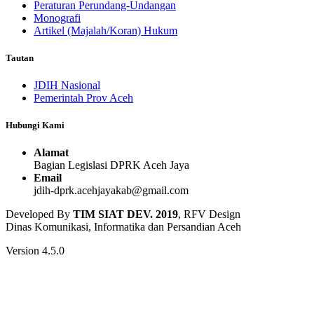
Peraturan Perundang-Undangan
Monografi
Artikel (Majalah/Koran) Hukum
Tautan
JDIH Nasional
Pemerintah Prov Aceh
Hubungi Kami
Alamat
Bagian Legislasi DPRK Aceh Jaya
Email
jdih-dprk.acehjayakab@gmail.com
Developed By
TIM SIAT DEV. 2019
, RFV Design
Dinas Komunikasi, Informatika dan Persandian Aceh
Version 4.5.0